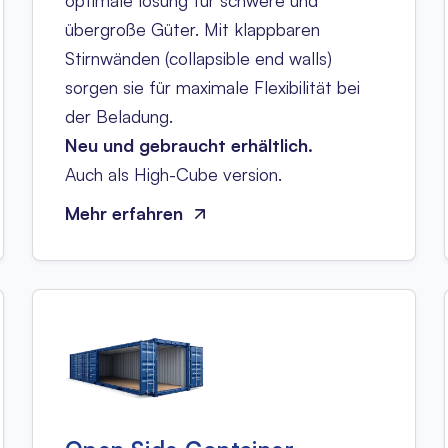
optimale lösung für schwere und
übergroße Güter. Mit klappbaren
Stirnwänden (collapsible end walls)
sorgen sie für maximale Flexibilität bei
der Beladung.
Neu und gebraucht erhältlich.
Auch als High-Cube version.
Mehr erfahren