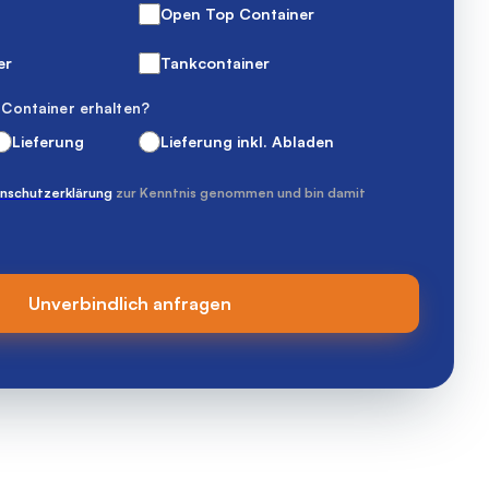
Open Top Container
er
Tankcontainer
Container erhalten?
Lieferung
Lieferung inkl. Abladen
nschutzerklärung
zur Kenntnis genommen und bin damit