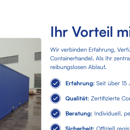
Ihr Vorteil 
Wir verbinden Erfahrung, Verf
Containerhandel. Als Ihr zentr
reibungslosen Ablauf.
Erfahrung:
Seit über 15
Qualität:
Zertifizierte C
Beratung:
Individuell, p
Sicherheit:
Offiziell regi