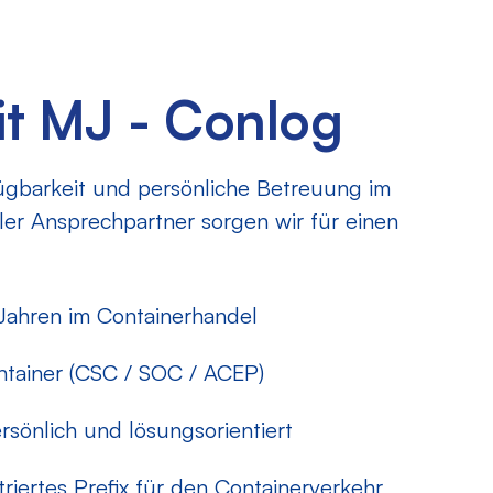
mit MJ - Conlog
ügbarkeit und persönliche Betreuung im
aler Ansprechpartner sorgen wir für einen
 Jahren im Containerhandel
ontainer (CSC / SOC / ACEP)
ersönlich und lösungsorientiert
striertes Prefix für den Containerverkehr