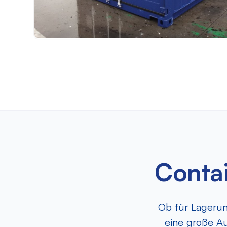
Contai
Ob für Lagerun
eine große A