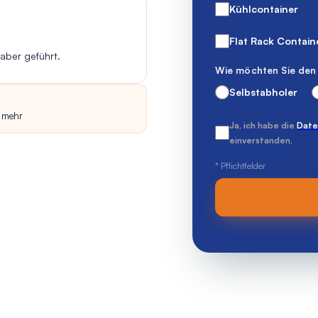
Kühlcontainer
Flat Rack Contain
aber geführt.
Wie möchten Sie den 
Selbstabholer
 mehr
Ja, ich habe die
Date
einverstanden,
* Pflichtfelder