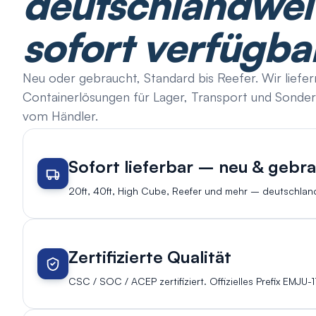
deutschlandwei
sofort verfügbar
Neu oder gebraucht, Standard bis Reefer. Wir liefern
Containerlösungen für Lager, Transport und Sonder
vom Händler.
Sofort lieferbar – neu & gebr
20ft, 40ft, High Cube, Reefer und mehr – deutschland
Zertifizierte Qualität
CSC / SOC / ACEP zertifiziert. Offizielles Prefix EMJU-1