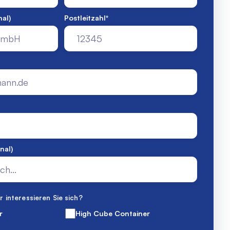
al)
Postleitzahl
*
nal)
 interessieren Sie sich?
r
High Cube Container