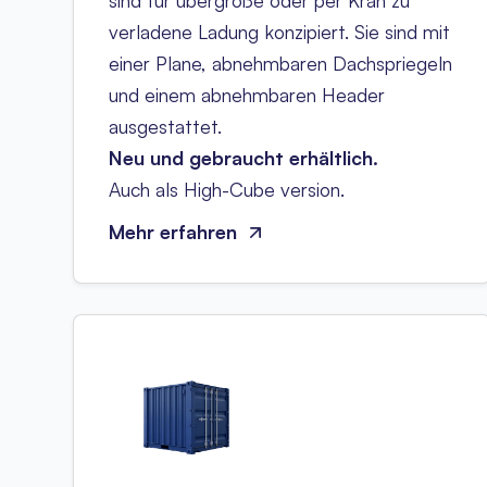
sind für übergroße oder per Kran zu
verladene Ladung konzipiert. Sie sind mit
einer Plane, abnehmbaren Dachspriegeln
und einem abnehmbaren Header
ausgestattet.
Neu und gebraucht erhältlich.
Auch als High-Cube version.
Mehr erfahren